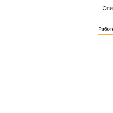
Опи
Работ