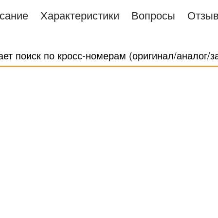
сание
Характеристики
Вопросы
Отзы
ает поиск по кросс-номерам (оригинал/аналог/з