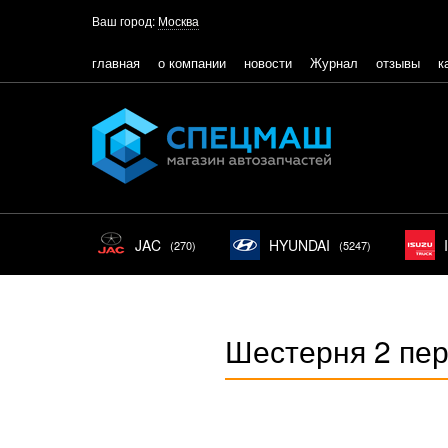
Ваш город:
Москва
главная
о компании
новости
Журнал
отзывы
к
JAC
HYUNDAI
(270)
(5247)
Шестерня 2 пе