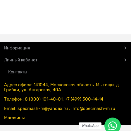
Информация
Личный кабинет
Контакты
Адрес офиса: 141044, Московская область, Мытищи, д.
Грибки, ул. Ангарская, 40А
Телефон: 8 (800) 101-40-01, +7 (499) 500-14-14
Email: specmash-m@yandex.ru ; info
@specmash-m.ru
Магазины
WhatsApp