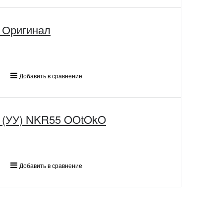
 Оригинал
Добавить в сравнение
й (УУ) NKR55 OOtOkO
Добавить в сравнение