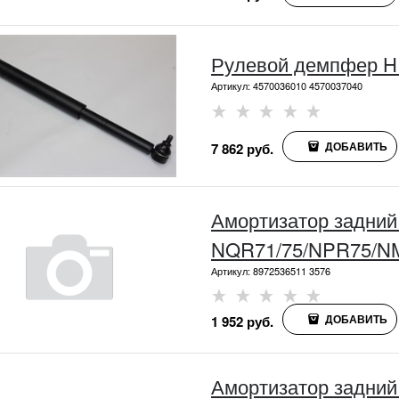
Рулевой демпфер 
Артикул:
4570036010 4570037040
ДОБАВИТЬ
7 862
 руб.
Амортизатор задний 
Артикул:
8972536511 3576
ДОБАВИТЬ
1 952
 руб.
Амортизатор задний 