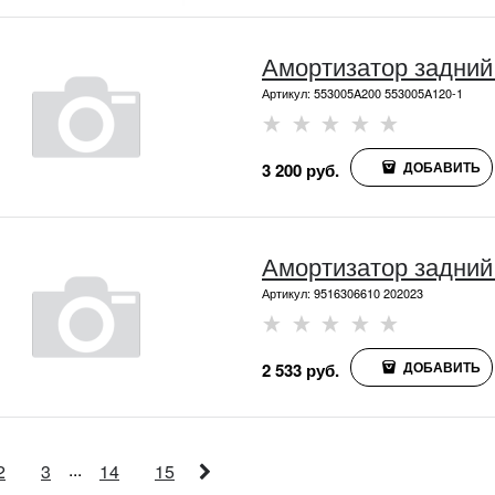
Амортизатор задний
Артикул:
553005A200 553005A120-1
ДОБАВИТЬ
3 200
 руб.
Амортизатор задни
Артикул:
9516306610 202023
ДОБАВИТЬ
2 533
 руб.
...
2
3
14
15