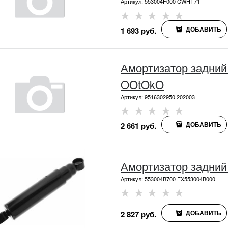
Артикул:
553004F000 CWHT71
ДОБАВИТЬ
1 693
 руб.
Амортизатор задний
OOtOkO
Артикул:
9516302950 202003
ДОБАВИТЬ
2 661
 руб.
Амортизатор задний 
Артикул:
553004B700 EX553004B000
ДОБАВИТЬ
2 827
 руб.