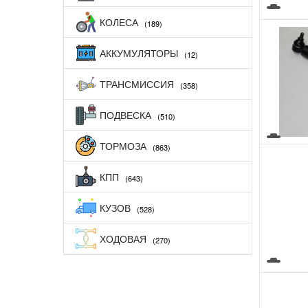
КОЛЕСА
(189)
АККУМУЛЯТОРЫ
(12)
ТРАНСМИССИЯ
(358)
ПОДВЕСКА
(510)
ТОРМОЗА
(863)
КПП
(643)
КУЗОВ
(528)
ХОДОВАЯ
(270)