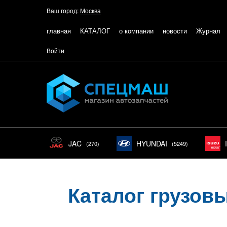
Ваш город:
Москва
главная
КАТАЛОГ
о компании
новости
Журнал
Войти
JAC
HYUNDAI
(270)
(5249)
Каталог грузов