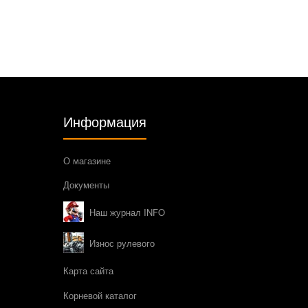
Информация
О магазине
Документы
Наш журнал INFO
Износ рулевого
Карта сайта
Корневой каталог