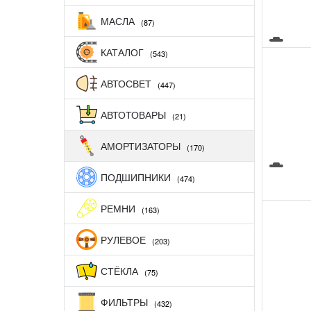
МАСЛА
(87)
КАТАЛОГ
(543)
АВТОСВЕТ
(447)
АВТОТОВАРЫ
(21)
АМОРТИЗАТОРЫ
(170)
ПОДШИПНИКИ
(474)
РЕМНИ
(163)
РУЛЕВОЕ
(203)
СТЁКЛА
(75)
ФИЛЬТРЫ
(432)