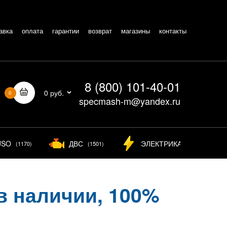
авка
оплата
гарантии
возврат
магазины
контакты
8 (800) 101-40-01
0 руб.
0
specmash-m@yandex.ru
USO
ДВС
ЭЛЕКТРИКА
(1170)
(1501)
(826)
в наличии, 100%