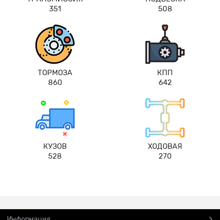
351
508
ТОРМОЗА
КПП
860
642
КУЗОВ
ХОДОВАЯ
528
270
Информация