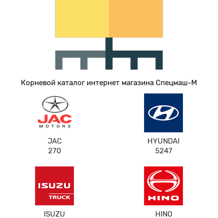
Корневой каталог интернет магазина Спецмаш-М
JAC
HYUNDAI
270
5247
ISUZU
HINO