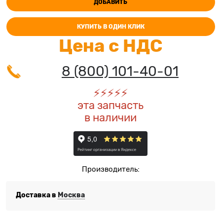
ДОБАВИТЬ
КУПИТЬ В ОДИН КЛИК
Цена с НДС
8 (800) 101-40-01
⚡️
⚡️
⚡️
⚡️
⚡️
эта запчасть
в наличии
Производитель:
Доставка в
Москва