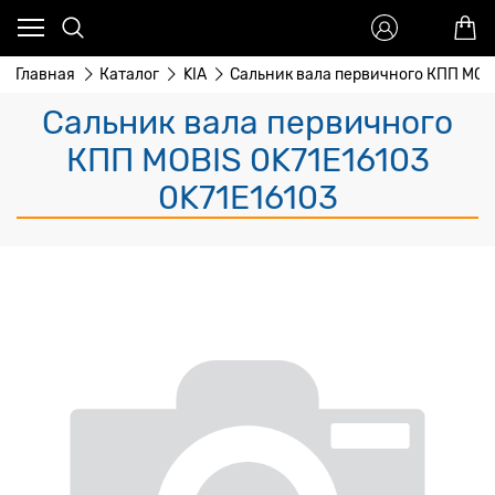
Главная
Каталог
KIA
Сальник вала первичного КПП MOB
Сальник вала первичного
КПП MOBIS 0K71E16103
0K71E16103