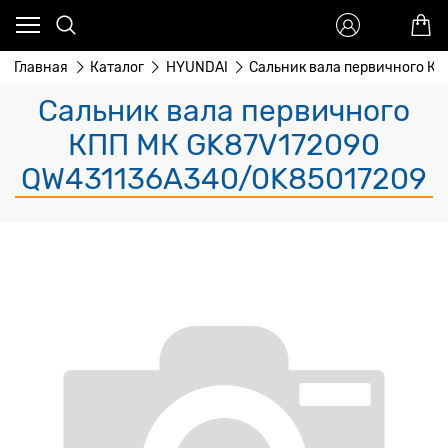
Главная
Каталог
HYUNDAI
Сальник вала первичного К
Сальник вала первичного
КПП МК GK87V172090
QW431136A340/0K85017209