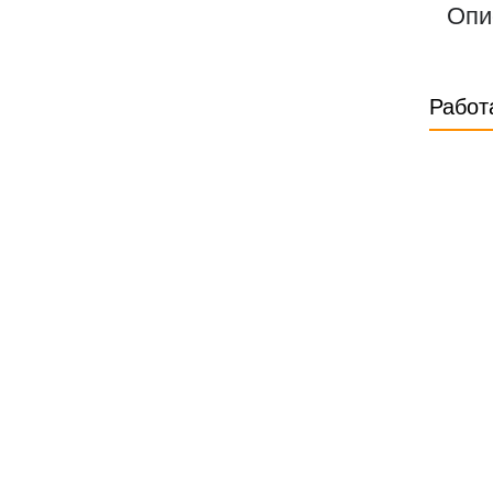
Опи
Работ