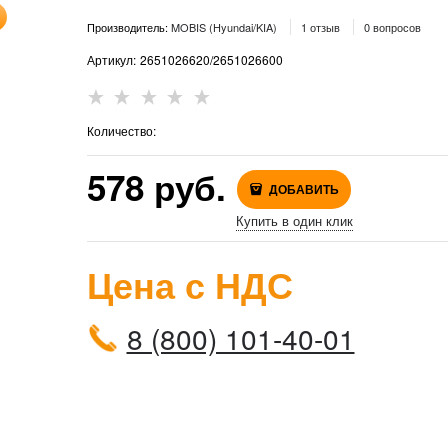
Производитель:
MOBIS (Hyundai/KIA)
1 отзыв
0 вопросов
Артикул:
2651026620/2651026600
Количество:
578
 руб.
ДОБАВИТЬ
Купить в один клик
Цена с НДС
8 (800) 101-40-01