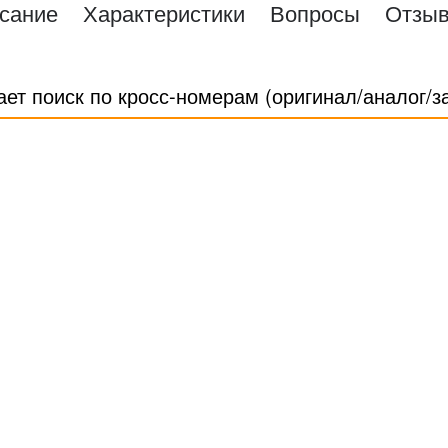
сание
Характеристики
Вопросы
Отзы
ает поиск по кросс-номерам (оригинал/аналог/з