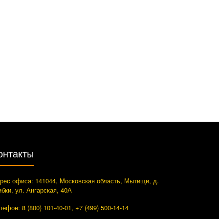
онтакты
рес офиса: 141044, Московская область, Мытищи, д.
ибки, ул. Ангарская, 40А
лефон: 8 (800) 101-40-01, +7 (499) 500-14-14