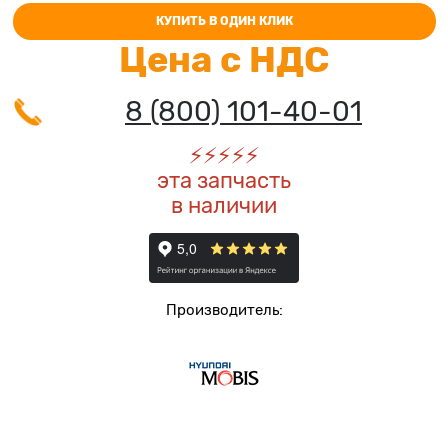
КУПИТЬ В ОДИН КЛИК
Цена с НДС
8 (800) 101-40-01
⚡️
⚡️
⚡️
⚡️
⚡️
эта запчасть
в наличии
Производитель: