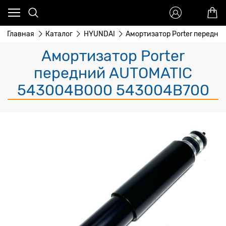
Главная
Каталог
HYUNDAI
Амортизатор Porter передни
Амортизатор Porter
передний AUTOMATIC
543004B000 543004B700