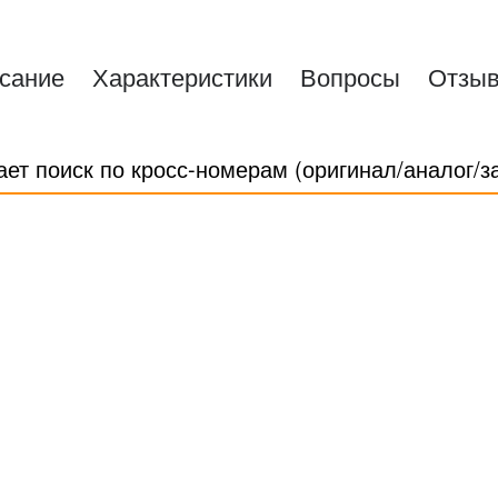
сание
Характеристики
Вопросы
Отзы
ает поиск по кросс-номерам (оригинал/аналог/з