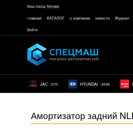
Ваш город:
Москва
главная
КАТАЛОГ
о компании
новости
Журнал
Войти
JAC
HYUNDAI
(270)
(5248)
Амортизатор задний N