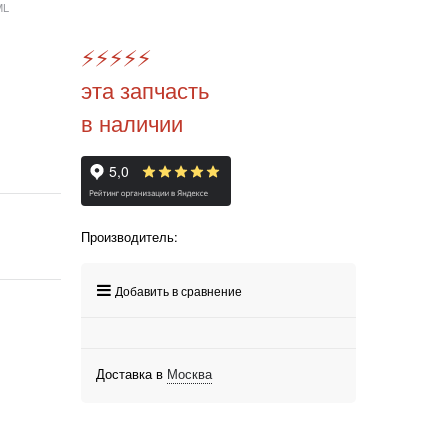
ML
⚡️
⚡️
⚡️
⚡️
⚡️
эта запчасть
в наличии
Производитель:
Добавить в сравнение
Доставка в
Москва