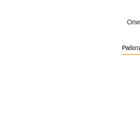
Опи
Работ