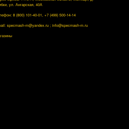
ибки, ул. Ангарская, 40А
лефон: 8 (800) 101-40-01, +7 (499) 500-14-14
ail: specmash-m@yandex.ru ; info
@specmash-m.ru
газины