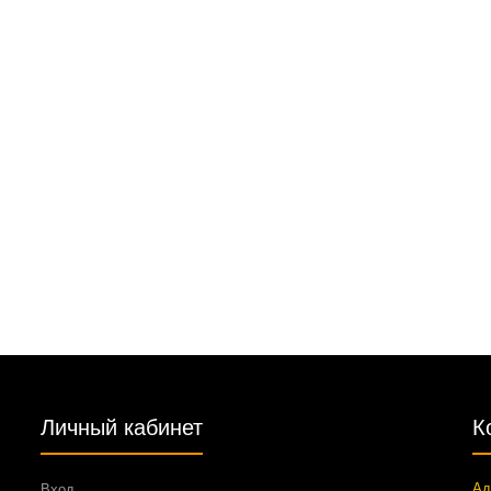
Личный кабинет
К
Ад
Вход