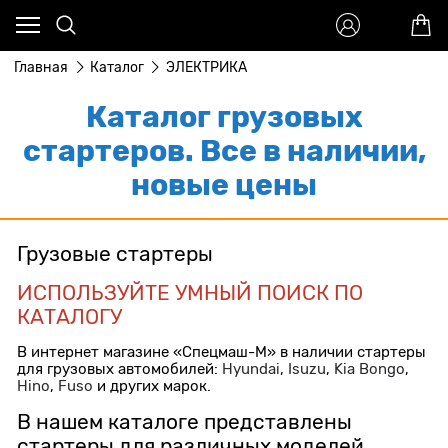
Главная
Каталог
ЭЛЕКТРИКА
Каталог грузовых
стартеров. Все в наличии,
новые цены
Грузовые стартеры
ИСПОЛЬЗУЙТЕ УМНЫЙ ПОИСК ПО
КАТАЛОГУ
В интернет магазине «Спецмаш-М» в наличии стартеры
для грузовых автомобилей:
Hyundai
,
Isuzu
,
Kia Bongo
,
Hino
,
Fuso
и других марок.
В нашем каталоге представлены
стартеры для различных моделей