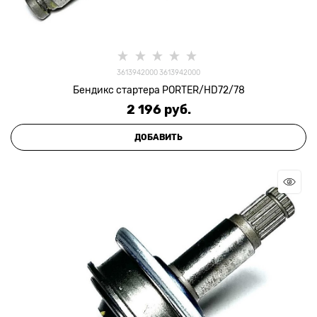
3613942000 3613942000
Бендикс стартера PORTER/HD72/78
2 196
 руб.
ДОБАВИТЬ