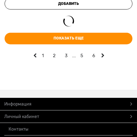
ДОБАВИТЬ
ПОКАЗАТЬ ЕЩЕ
1
2
3
...
5
6
Информация
Личный кабинет
Контакты