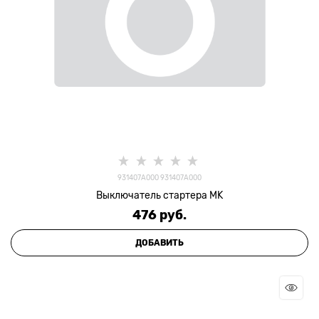
931407A000 931407A000
Выключатель стартера MK
476
 руб.
ДОБАВИТЬ