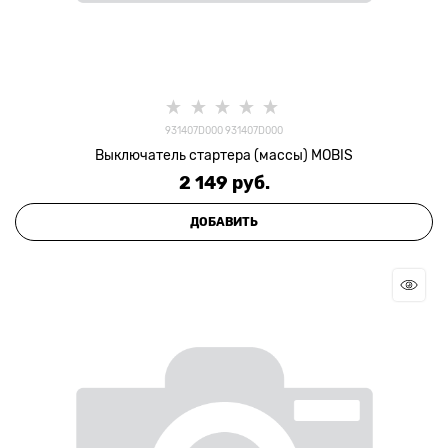
931407D000 931407D000
Выключатель стартера (массы) MOBIS
2 149
 руб.
ДОБАВИТЬ