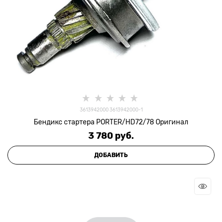
3613942000 3613942000-1
Бендикс стартера PORTER/HD72/78 Оригинал
3 780
 руб.
ДОБАВИТЬ