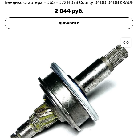
Бендикс стартера HD65 HD72 HD78 County D4DD D4DB KRAUF
2 044
 руб.
ДОБАВИТЬ