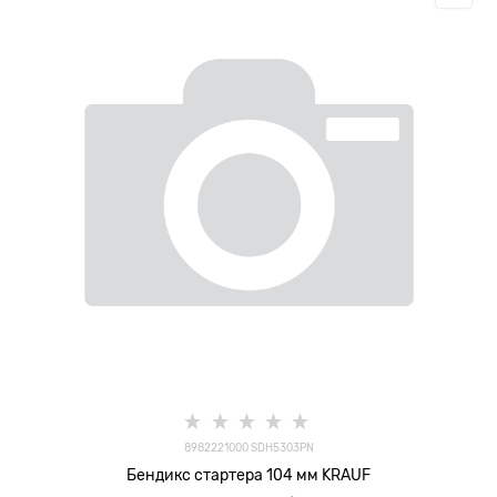
8982221000 SDH5303PN
Бендикс стартера 104 мм KRAUF