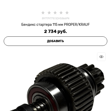
8971797710 SDH5866PN
Бендикс стартера 115 мм PROPER/KRAUF
2 734
 руб.
ДОБАВИТЬ