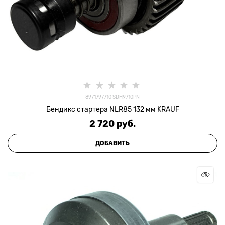
8971797710 SDH9710PN
Бендикс стартера NLR85 132 мм KRAUF
2 720
 руб.
ДОБАВИТЬ