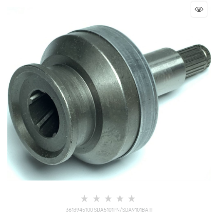
3613945100 SDA5101PN/SDA9101ВА !!!