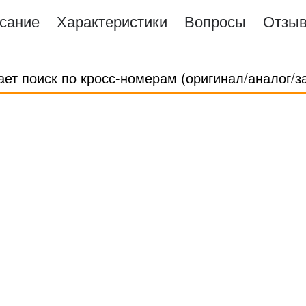
сание
Характеристики
Вопросы
Отзы
ает поиск по кросс-номерам (оригинал/аналог/з