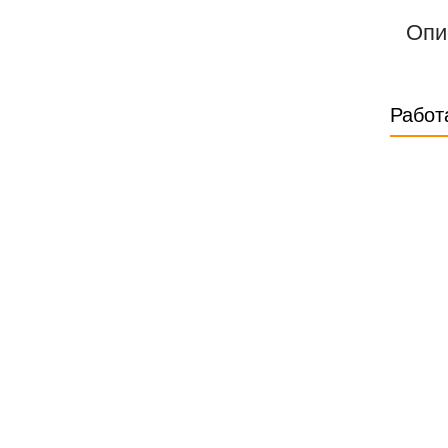
Опи
Работ