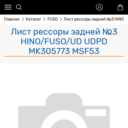
Главная
Каталог
FUSO
Лист рессоры задней №3 HINO
Лист рессоры задней №3
HINO/FUSO/UD UDPD
MK305773 MSF53