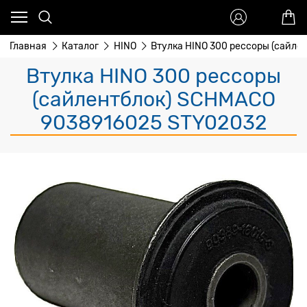
Главная
Каталог
HINO
Втулка HINO 300 рессоры (сайл
Втулка HINO 300 рессоры
(сайлентблок) SCHMACO
9038916025 STY02032