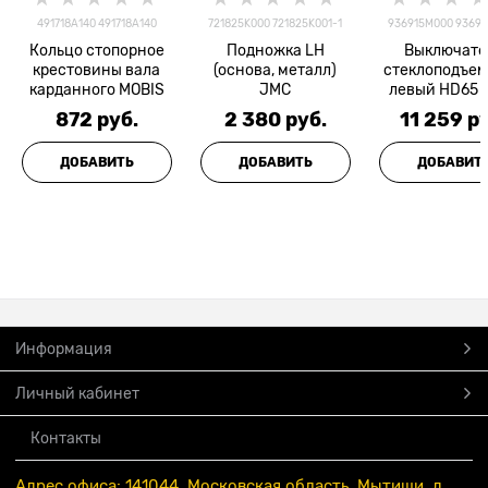
491718A140 491718A140
721825K000 721825K001-1
936915M000 9369
Кольцо стопорное
Подножка LH
Выключате
крестовины вала
(основа, металл)
стеклоподъе
карданного MOBIS
JMC
левый HD65 
HD78 HD35
872
 руб.
2 380
 руб.
11 259
 р
MOBIS
ДОБАВИТЬ
ДОБАВИТЬ
ДОБАВИТ
Информация
Личный кабинет
Контакты
Адрес офиса: 141044, Московская область, Мытищи, д.