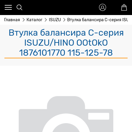
Главная
Каталог
ISUZU
Втулка балансира C-серия ISU
Втулка балансира C-серия
ISUZU/HINO OOtOkO
1876101770 115-125-78