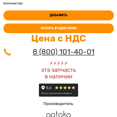
Количество:
ДОБАВИТЬ
КУПИТЬ В ОДИН КЛИК
Цена с НДС
8 (800) 101-40-01
⚡️
⚡️
⚡️
⚡️
⚡️
эта запчасть
в наличии
Производитель: