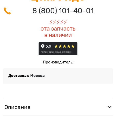
8 (800) 101-40-01
⚡️
⚡️
⚡️
⚡️
⚡️
эта запчасть
в наличии
Производитель:
Доставка в
Москва
Описание