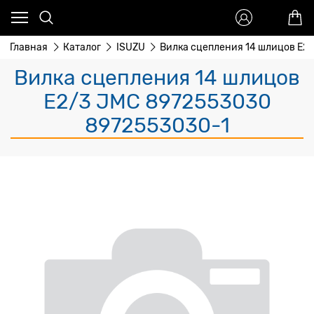
Главная
Каталог
ISUZU
Вилка сцепления 14 шлицов E2
Вилка сцепления 14 шлицов
E2/3 JMC 8972553030
8972553030-1