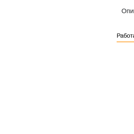
Опи
Работ