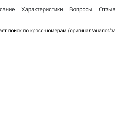
сание
Характеристики
Вопросы
Отзы
ает поиск по кросс-номерам (оригинал/аналог/з