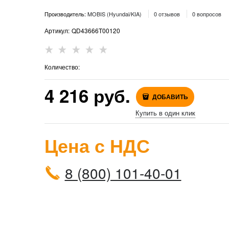
Производитель:
MOBIS (Hyundai/KIA)
0 отзывов
0 вопросов
Артикул:
QD43666T00120
Количество:
4 216
 руб.
ДОБАВИТЬ
Купить в один клик
Цена с НДС
8 (800) 101-40-01