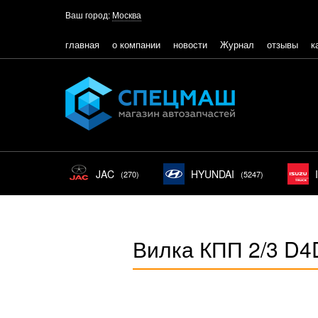
Ваш город:
Москва
главная
о компании
новости
Журнал
отзывы
к
JAC
HYUNDAI
(270)
(5247)
Вилка КПП 2/3 D