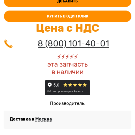
ДОБАВИТЬ
КУПИТЬ В ОДИН КЛИК
Цена с НДС
8 (800) 101-40-01
⚡️
⚡️
⚡️
⚡️
⚡️
эта запчасть
в наличии
Производитель:
Доставка в
Москва