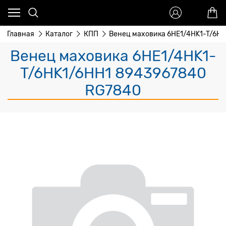
Главная
Каталог
КПП
Венец маховика 6HE1/4HK1-T/6HK
Венец маховика 6HE1/4HK1-
T/6HK1/6HH1 8943967840
RG7840