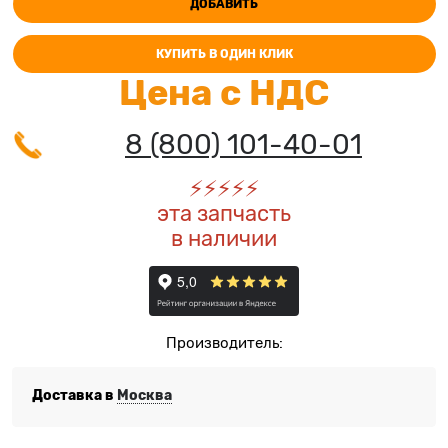
ДОБАВИТЬ
КУПИТЬ В ОДИН КЛИК
Цена с НДС
8 (800) 101-40-01
⚡️
⚡️
⚡️
⚡️
⚡️
эта запчасть
в наличии
Производитель:
Доставка в
Москва