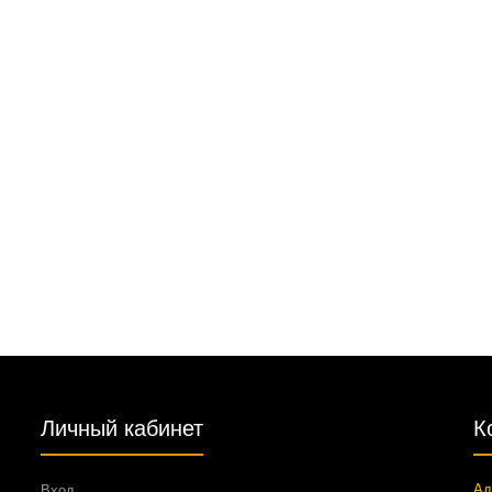
Личный кабинет
К
Ад
Вход