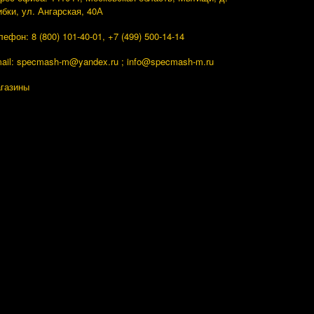
ибки, ул. Ангарская, 40А
лефон: 8 (800) 101-40-01, +7 (499) 500-14-14
ail: specmash-m@yandex.ru ; info
@specmash-m.ru
газины