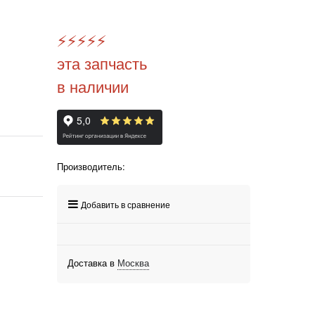
⚡️
⚡️
⚡️
⚡️
⚡️
эта запчасть
в наличии
Производитель:
Добавить в сравнение
Доставка в
Москва