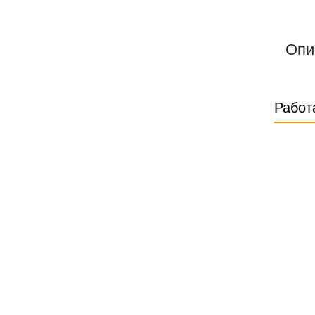
Опи
Работ