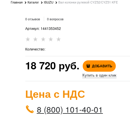
Главная
Каталог
ISUZU
Вал колонки рулевой CYZ52/CYZ51 KFE
0 отзывов
0 вопросов
Артикул:
1441353452
Количество:
18 720
 руб.
ДОБАВИТЬ
Купить в один клик
Цена с НДС
8 (800) 101-40-01