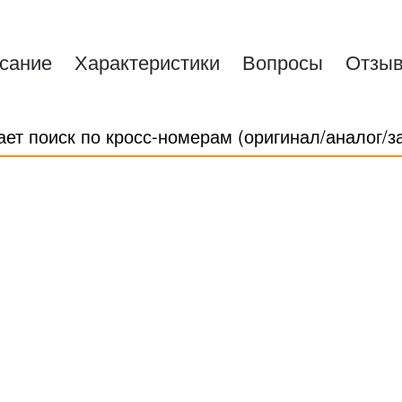
сание
Характеристики
Вопросы
Отзы
ает поиск по кросс-номерам (оригинал/аналог/з