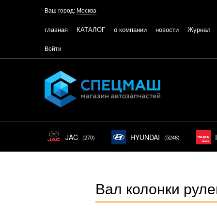
Ваш город:
Москва
главная
КАТАЛОГ
о компании
новости
Журнал
Войти
JAC
HYUNDAI
(270)
(5248)
Вал колонки рул