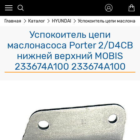
Главная
Каталог
HYUNDAI
Успокоитель цепи маслонасо
Успокоитель цепи
маслонасоса Porter 2/D4CB
нижней верхний MOBIS
233674A100 233674A100