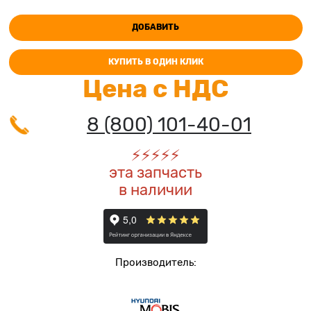
ДОБАВИТЬ
КУПИТЬ В ОДИН КЛИК
Цена с НДС
8 (800) 101-40-01
⚡️
⚡️
⚡️
⚡️
⚡️
эта запчасть
в наличии
Производитель: