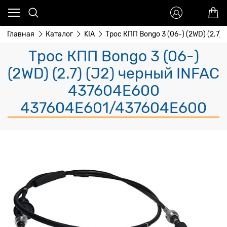
Главная
Каталог
KIA
Трос КПП Bongo 3 (06-) (2WD) (2.7)
Трос КПП Bongo 3 (06-)
(2WD) (2.7) (J2) черный INFAC
437604E600
437604E601/437604E600