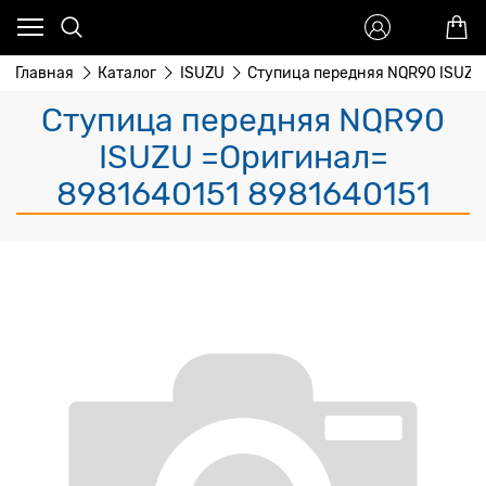
Главная
Каталог
ISUZU
Ступица передняя NQR90 ISUZU
Ступица передняя NQR90
ISUZU =Оригинал=
8981640151 8981640151