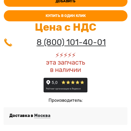
ДОБАВИТЬ
КУПИТЬ В ОДИН КЛИК
Цена с НДС
8 (800) 101-40-01
⚡️
⚡️
⚡️
⚡️
⚡️
эта запчасть
в наличии
Производитель:
Доставка в
Москва