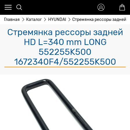
Главная
Каталог
HYUNDAI
Стремянка рессоры задней 
Стремянка рессоры задней
HD L=340 mm LONG
552255K500
1672340F4/552255K500