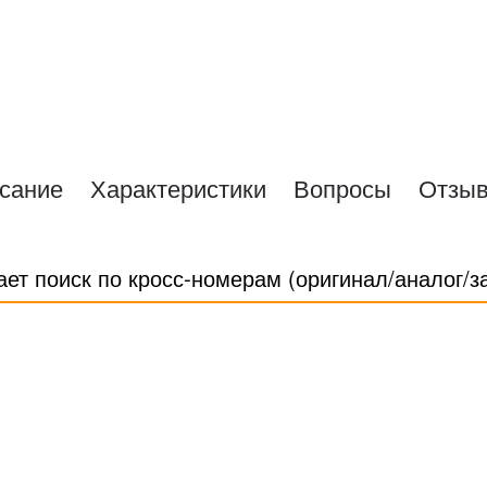
сание
Характеристики
Вопросы
Отзы
ает поиск по кросс-номерам (оригинал/аналог/з