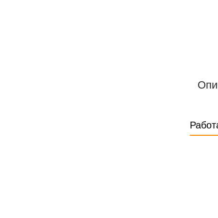
Опи
Работ