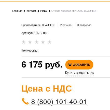
Главная
Каталог
HINO
Стекло лобовое HINO300 BLAUREN
Производитель:
BLAUREN
2 отзыва
0 вопросов
Артикул:
HINBL003
Количество:
6 175
 руб.
ДОБАВИТЬ
Купить в один клик
Цена с НДС
8 (800) 101-40-01