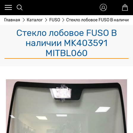
Главная
Каталог
FUSO
Стекло лобовое FUSO В наличии
Стекло лобовое FUSO В
наличии MK403591
MITBL060