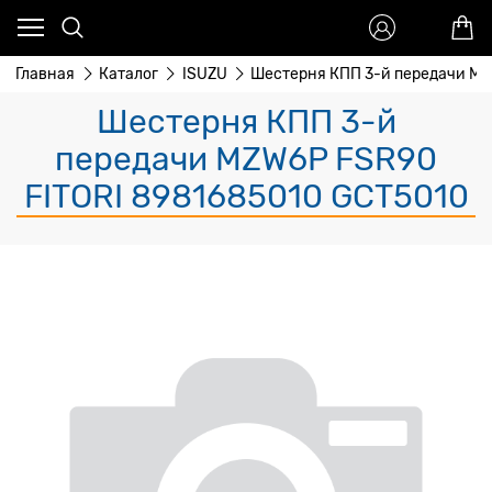
Главная
Каталог
ISUZU
Шестерня КПП 3-й передачи MZ
Шестерня КПП 3-й
передачи MZW6P FSR90
FITORI 8981685010 GCT5010