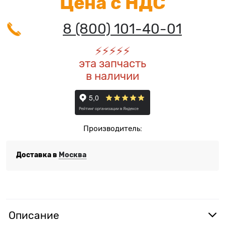
Цена с НДС
8 (800) 101-40-01
⚡️
⚡️
⚡️
⚡️
⚡️
эта запчасть
в наличии
Производитель:
Доставка в
Москва
Описание