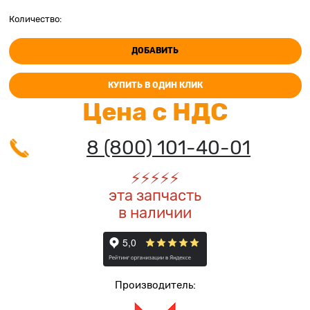
Количество:
ДОБАВИТЬ
КУПИТЬ В ОДИН КЛИК
Цена с НДС
8 (800) 101-40-01
⚡️
⚡️
⚡️
⚡️
⚡️
эта запчасть
в наличии
Производитель: