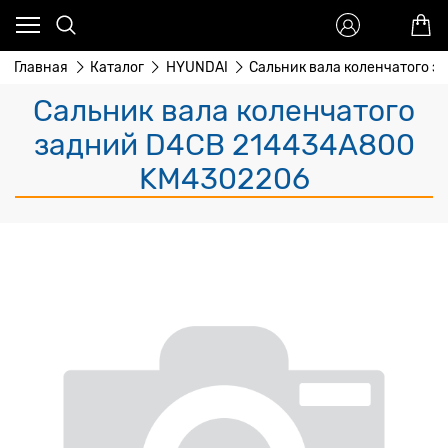
Главная
Каталог
HYUNDAI
Сальник вала коленчатого з
Сальник вала коленчатого
задний D4CB 214434A800
KM4302206