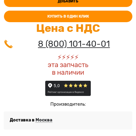
ДОБАВИТЬ
КУПИТЬ В ОДИН КЛИК
Цена с НДС
8 (800) 101-40-01
⚡️
⚡️
⚡️
⚡️
⚡️
эта запчасть
в наличии
Производитель:
Доставка в
Москва