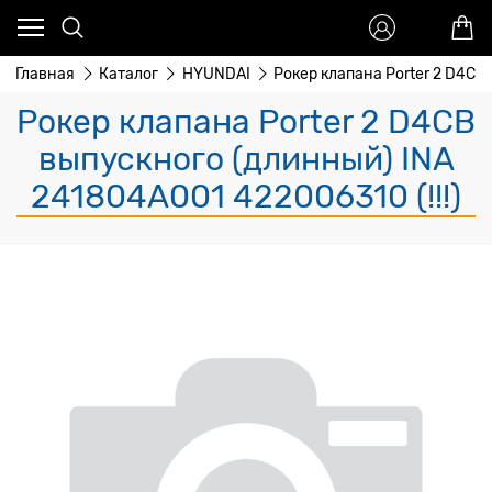
Главная
Каталог
HYUNDAI
Рокер клапана Porter 2 D4CB
Рокер клапана Porter 2 D4CB
выпускного (длинный) INA
241804A001 422006310 (!!!)