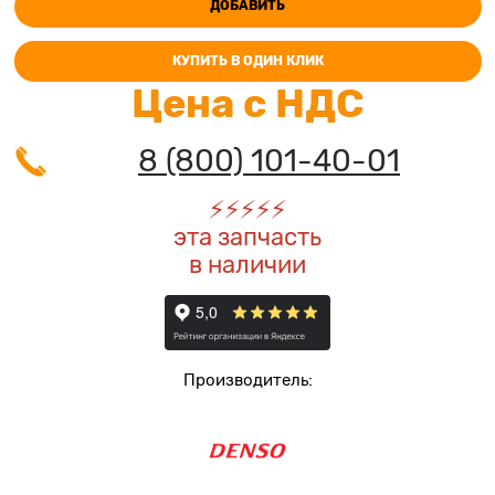
ДОБАВИТЬ
КУПИТЬ В ОДИН КЛИК
Цена с НДС
8 (800) 101-40-01
⚡️
⚡️
⚡️
⚡️
⚡️
эта запчасть
в наличии
Производитель: