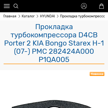
Главная
Каталог
HYUNDAI
Прокладка турбокомпрессора 
Прокладка
турбокомпрессора D4CB
Porter 2 KIA Bongo Starex H-1
(07-) PMC 282424A000
P1QA005
Новинка