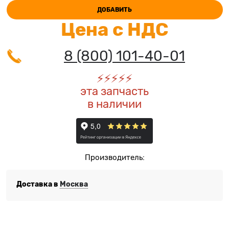
ДОБАВИТЬ
Цена с НДС
8 (800) 101-40-01
⚡️
⚡️
⚡️
⚡️
⚡️
эта запчасть
в наличии
Производитель:
Доставка в
Москва