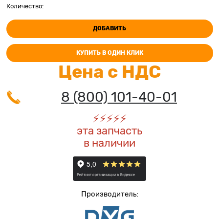
Количество:
ДОБАВИТЬ
КУПИТЬ В ОДИН КЛИК
Цена с НДС
8 (800) 101-40-01
⚡️
⚡️
⚡️
⚡️
⚡️
эта запчасть
в наличии
Производитель: