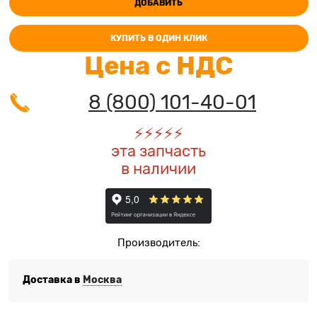
ДОБАВИТЬ
КУПИТЬ В ОДИН КЛИК
Цена с НДС
8 (800) 101-40-01
⚡️
⚡️
⚡️
⚡️
⚡️
эта запчасть
в наличии
Производитель:
Доставка в
Москва