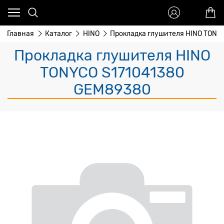
Главная
Каталог
HINO
Прокладка глушителя HINO TONY
Прокладка глушителя HINO
TONYCO S171041380
GEM89380