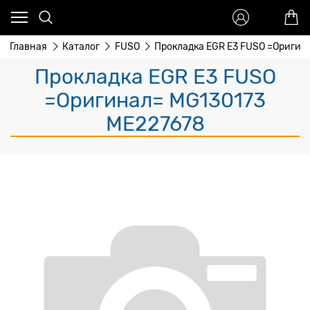
Главная
Каталог
FUSO
Прокладка EGR E3 FUSO =Оригин
Прокладка EGR E3 FUSO
=Оригинал= MG130173
ME227678