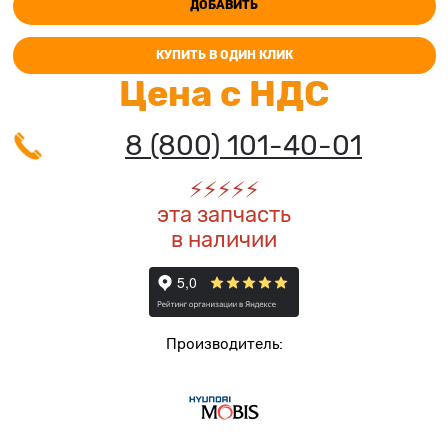
ДОБАВИТЬ
КУПИТЬ В ОДИН КЛИК
Цена с НДС
8 (800) 101-40-01
⚡️
⚡️
⚡️
⚡️
⚡️
эта запчасть
в наличии
Производитель: