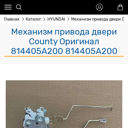
Главная
Каталог
HYUNDAI
Механизм привода двери Co
Механизм привода двери
County Оригинал
814405A200 814405A200