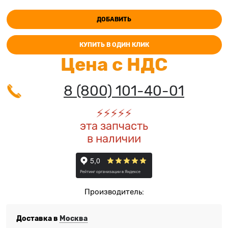
ДОБАВИТЬ
КУПИТЬ В ОДИН КЛИК
Цена с НДС
8 (800) 101-40-01
⚡️
⚡️
⚡️
⚡️
⚡️
эта запчасть
в наличии
Производитель:
Доставка в
Москва