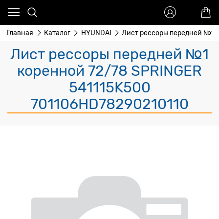
Главная
Каталог
HYUNDAI
Лист рессоры передней №1 
Лист рессоры передней №1
коренной 72/78 SPRINGER
541115K500
701106HD78290210110