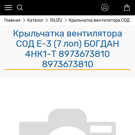
Главная
Каталог
ISUZU
Крыльчатка вентилятора СОД Е-
Крыльчатка вентилятора
СОД Е-3 (7 лоп) БОГДАН
4НК1-Т 8973673810
8973673810