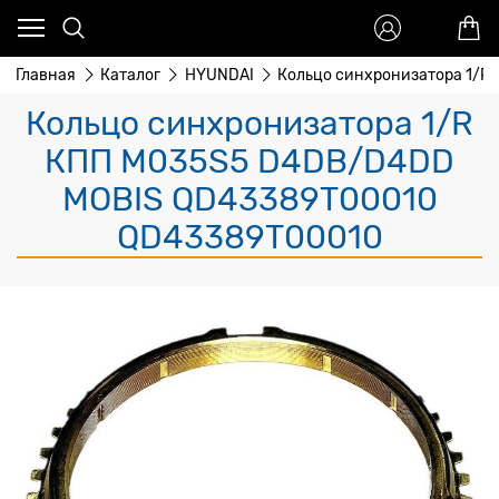
Главная
Каталог
HYUNDAI
Кольцо синхронизатора 1/R
Кольцо синхронизатора 1/R
КПП M035S5 D4DB/D4DD
MOBIS QD43389T00010
QD43389T00010