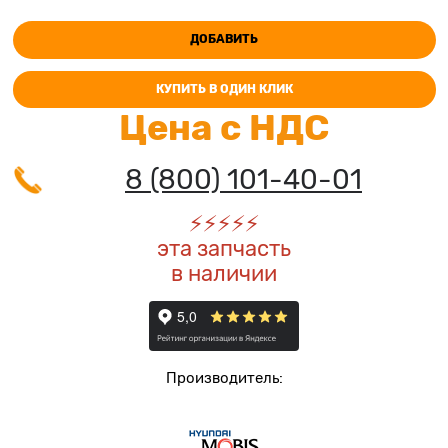
ДОБАВИТЬ
КУПИТЬ В ОДИН КЛИК
Цена с НДС
8 (800) 101-40-01
⚡️
⚡️
⚡️
⚡️
⚡️
эта запчасть
в наличии
Производитель: