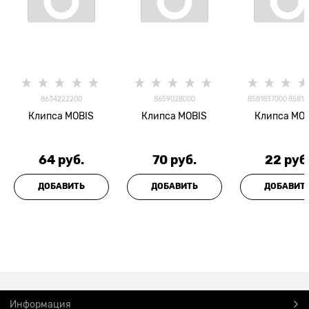
8634222200
8659028000
8581837000 85818
Клипса MOBIS
Клипса MOBIS
Клипса MO
64
 руб.
70
 руб.
22
 руб
ДОБАВИТЬ
ДОБАВИТЬ
ДОБАВИТ
Информация