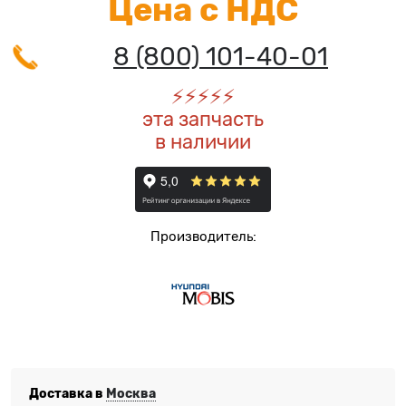
Цена с НДС
8 (800) 101-40-01
⚡️
⚡️
⚡️
⚡️
⚡️
эта запчасть
в наличии
Производитель:
Доставка в
Москва