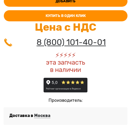
ДОБАВИТЬ
КУПИТЬ В ОДИН КЛИК
Цена с НДС
8 (800) 101-40-01
⚡️
⚡️
⚡️
⚡️
⚡️
эта запчасть
в наличии
Производитель:
Доставка в
Москва