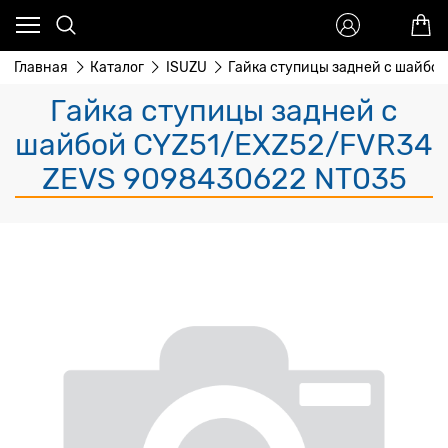
Главная
Каталог
ISUZU
Гайка ступицы задней с шайбо
Гайка ступицы задней с
шайбой CYZ51/EXZ52/FVR34
ZEVS 9098430622 NT035