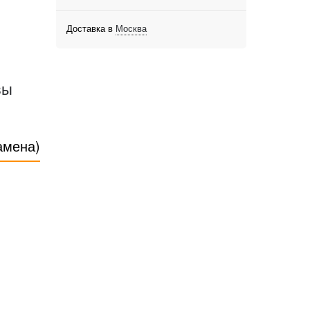
Доставка в
Москва
вы
амена)