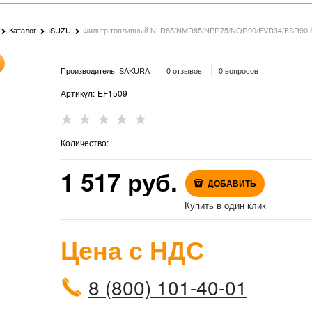
Каталог
ISUZU
Фильтр топливный NLR85/NMR85/NPR75/NQR90/FVR34/FSR90
Производитель:
SAKURA
0 отзывов
0 вопросов
Артикул:
EF1509
Количество:
1 517
 руб.
ДОБАВИТЬ
Купить в один клик
Цена с НДС
8 (800) 101-40-01