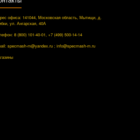
рес офиса: 141044, Московская область, Мытищи, д.
ибки, ул. Ангарская, 40А
лефон: 8 (800) 101-40-01, +7 (499) 500-14-14
ail: specmash-m@yandex.ru ; info
@specmash-m.ru
газины