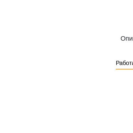
Опи
Работ