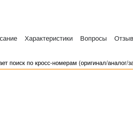
сание
Характеристики
Вопросы
Отзы
ает поиск по кросс-номерам (оригинал/аналог/з