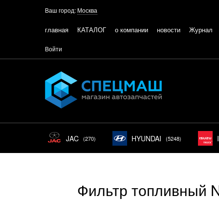
Ваш город:
Москва
главная
КАТАЛОГ
о компании
новости
Журнал
Войти
JAC
HYUNDAI
(270)
(5248)
Фильтр топливный