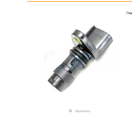
Гла
Увеличить