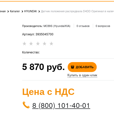
вная
Каталог
HYUNDAI
Датчик положения распредвала D4DD Оригинал в нали
Производитель:
MOBIS (Hyundai/KIA)
0 отзывов
0 вопросов
Артикул:
3935045700
Количество:
5 870
 руб.
ДОБАВИТЬ
Купить в один клик
Цена с НДС
8 (800) 101-40-01