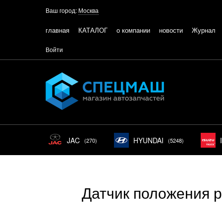
Ваш город:
Москва
главная
КАТАЛОГ
о компании
новости
Журнал
Войти
JAC
HYUNDAI
(270)
(5248)
Датчик положения 