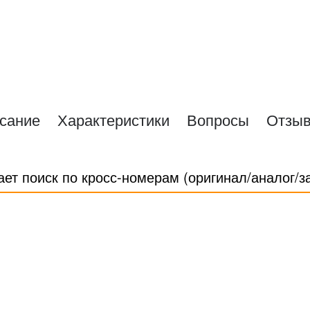
сание
Характеристики
Вопросы
Отзы
ает поиск по кросс-номерам (оригинал/аналог/з