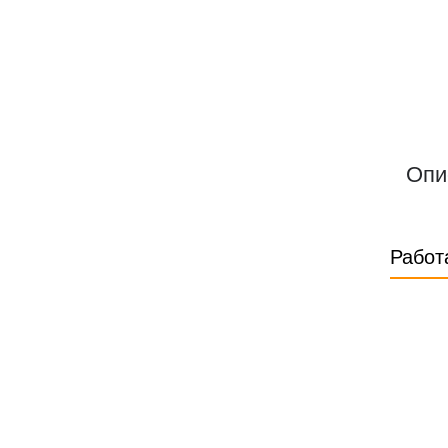
Опи
Работ