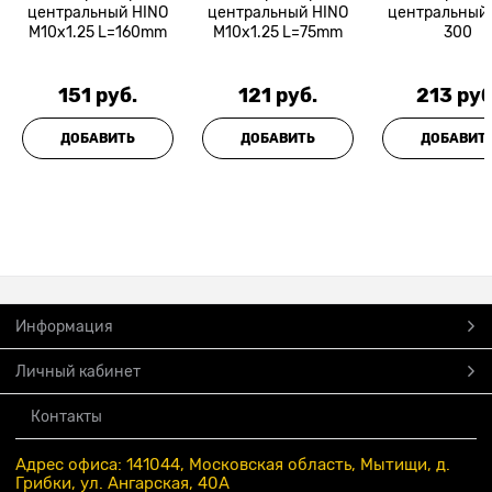
центральный HINO
центральный HINO
центральный
M10x1.25 L=160mm
M10x1.25 L=75mm
300
151
 руб.
121
 руб.
213
 руб
ДОБАВИТЬ
ДОБАВИТЬ
ДОБАВИТ
Информация
Личный кабинет
Контакты
Адрес офиса: 141044, Московская область, Мытищи, д.
Грибки, ул. Ангарская, 40А