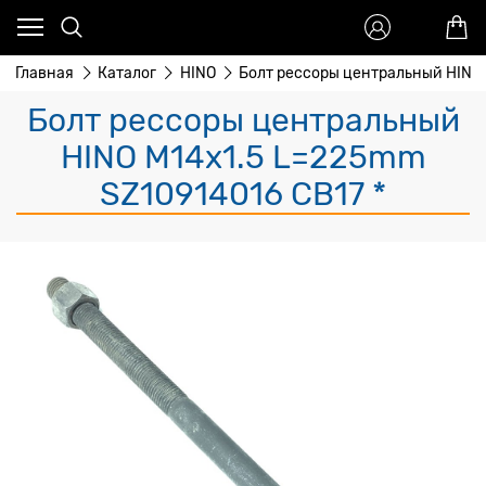
Главная
Каталог
HINO
Болт рессоры центральный HINO
Болт рессоры центральный
HINO M14x1.5 L=225mm
SZ10914016 CB17 *