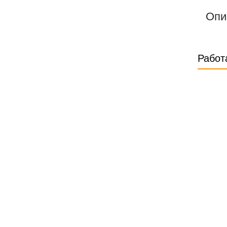
Опи
Работ