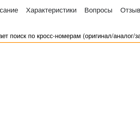
сание
Характеристики
Вопросы
Отзы
ает поиск по кросс-номерам (оригинал/аналог/з