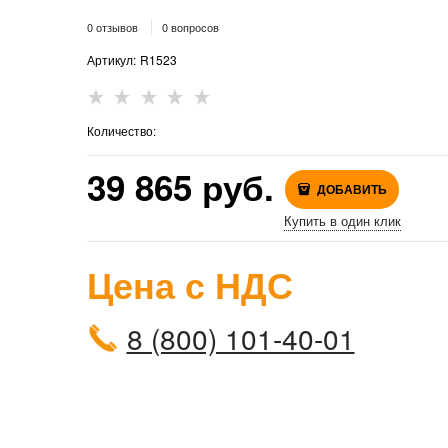
0 отзывов
0 вопросов
Артикул:
R1523
Количество:
39 865
 руб.
ДОБАВИТЬ
Купить в один клик
Цена с НДС
8 (800) 101-40-01