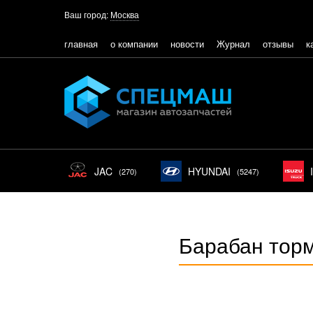
Ваш город:
Москва
главная
о компании
новости
Журнал
отзывы
к
JAC
HYUNDAI
(270)
(5247)
Барабан тор