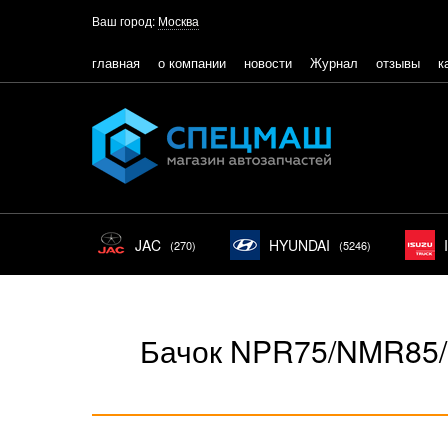
Ваш город:
Москва
главная
о компании
новости
Журнал
отзывы
к
JAC
HYUNDAI
(270)
(5246)
Бачок NPR75/NMR85