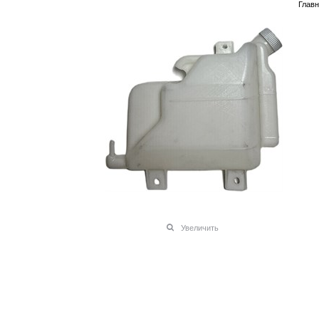
Глав
Увеличить