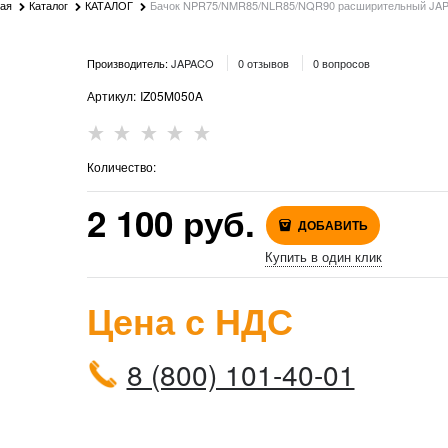
ная
Каталог
КАТАЛОГ
Бачок NPR75/NMR85/NLR85/NQR90 расширительный JA
Производитель:
JAPACO
0 отзывов
0 вопросов
Артикул:
IZ05M050A
Количество:
2 100
 руб.
ДОБАВИТЬ
Купить в один клик
Цена с НДС
8 (800) 101-40-01