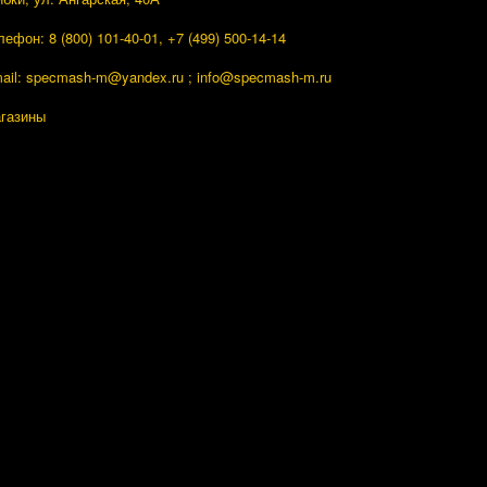
лефон: 8 (800) 101-40-01, +7 (499) 500-14-14
ail: specmash-m@yandex.ru ; info
@specmash-m.ru
газины