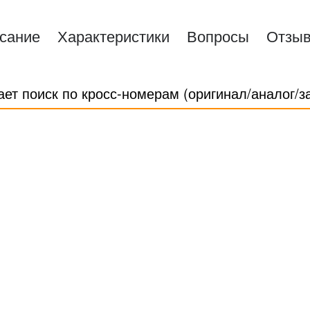
сание
Характеристики
Вопросы
Отзы
ает поиск по кросс-номерам (оригинал/аналог/з