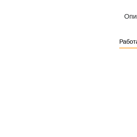
Опи
Работ