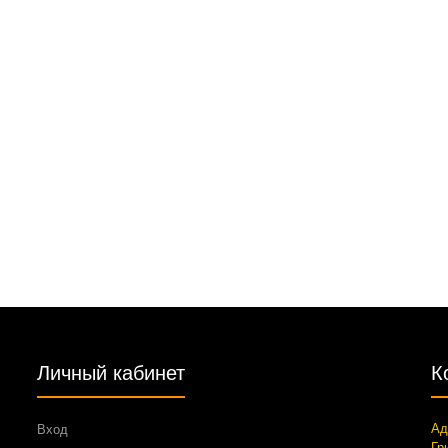
Личный кабинет
К
Ад
Вход
Гр