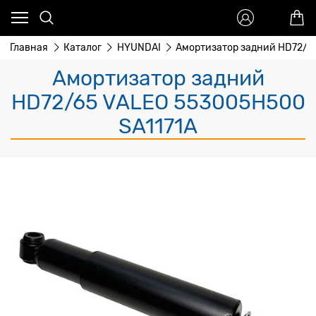
Главная
Каталог
HYUNDAI
Амортизатор задний HD72/6
Амортизатор задний
HD72/65 VALEO 553005H500
SA1171A